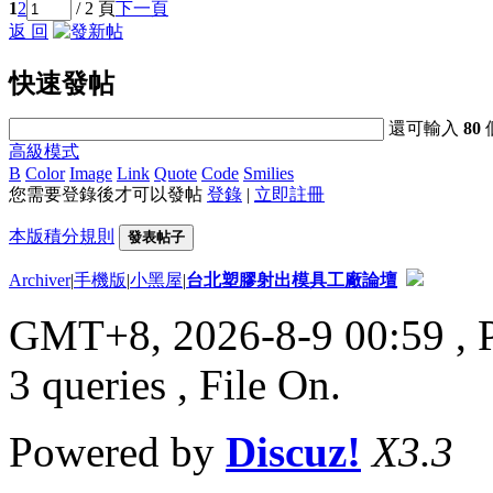
1
2
/ 2 頁
下一頁
返 回
快速發帖
還可輸入
80
高級模式
B
Color
Image
Link
Quote
Code
Smilies
您需要登錄後才可以發帖
登錄
|
立即註冊
本版積分規則
發表帖子
Archiver
|
手機版
|
小黑屋
|
台北塑膠射出模具工廠論壇
GMT+8, 2026-8-9 00:59
, 
3 queries , File On.
Powered by
Discuz!
X3.3