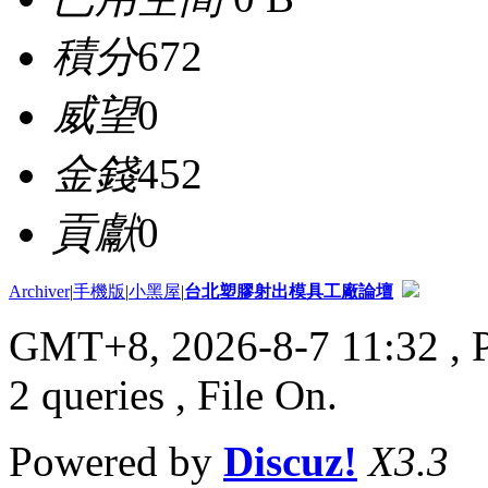
積分
672
威望
0
金錢
452
貢獻
0
Archiver
|
手機版
|
小黑屋
|
台北塑膠射出模具工廠論壇
GMT+8, 2026-8-7 11:32
, 
2 queries , File On.
Powered by
Discuz!
X3.3